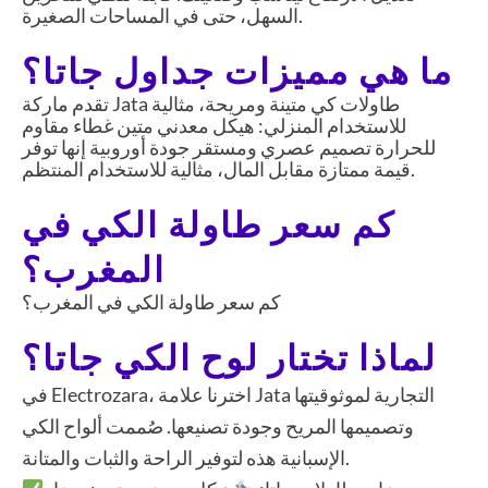
السهل، حتى في المساحات الصغيرة.
ما هي مميزات جداول جاتا؟
تقدم ماركة Jata طاولات كي متينة ومريحة، مثالية
للاستخدام المنزلي: هيكل معدني متين غطاء مقاوم
للحرارة تصميم عصري ومستقر جودة أوروبية إنها توفر
قيمة ممتازة مقابل المال، مثالية للاستخدام المنتظم.
كم سعر طاولة الكي في
المغرب؟
كم سعر طاولة الكي في المغرب؟
لماذا تختار لوح الكي جاتا؟
في Electrozara، اخترنا علامة Jata التجارية لموثوقيتها
وتصميمها المريح وجودة تصنيعها. صُممت ألواح الكي
الإسبانية هذه لتوفير الراحة والثبات والمتانة.