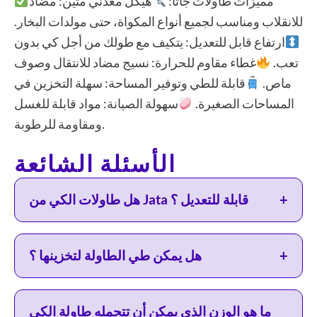
مميزات طاولات جاتا:
هيكل معدني متين: مضاد
للانقلاب ومناسب لجميع أنواع المكواة، حتى مولدات البخار.
ارتفاع قابل للتعديل: يتكيف مع طولك من أجل كي بدون
تعب.
غطاء مقاوم للحرارة: نسيج مضاد للانتقال وصوف
ماص.
قابلة للطي وتوفير المساحة: سهلة التخزين في
المساحات الصغيرة.
سهولة الصيانة: مواد قابلة للغسل
ومقاومة للرطوبة.
الأسئلة الشائعة
+
هل طاولات الكي من Jata قابلة للتعديل ؟
+
هل يمكن طي الطاولة لتخزينها ؟
ما هو الوزن الذي يمكن أن تتحمله طاولة الكي