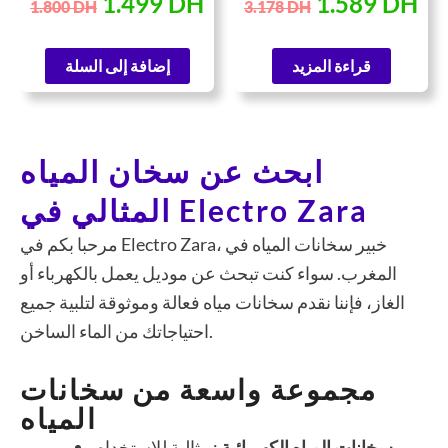
1.499
DH
1.589
DH
1.800
DH
3.178
DH
قراءة المزيد
إضافة إلى السلة
ابحث عن سخان المياه
المثالي في Electro Zara
مرحبا بكم في Electro Zara، خبير سخانات المياه في
المغرب. سواء كنت تبحث عن موديل يعمل بالكهرباء أو
الغاز، فإننا نقدم سخانات مياه فعالة وموثوقة لتلبية جميع
احتياجاتك من الماء الساخن.
مجموعة واسعة من سخانات
المياه
سخانات المياه الكهربائية
: مثالية للاستخدام