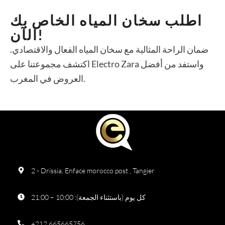
اطلب سخان المياه الخاص بك
الآن!
ضمان الراحة المثالية مع سخان المياه الفعال والاقتصادي.
اكتشف مجموعتنا على Electro Zara واستفد من أفضل
العروض في المغرب.
2 - Drissia, Enface morocco post , Tangier
كل يوم (باستثناء الجمعة): 10:00 – 21:00
+212 665665756