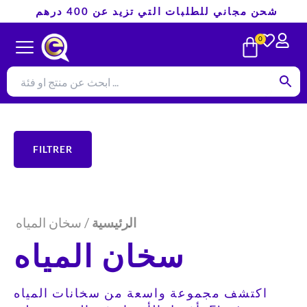
تخطي
شحن مجاني للطلبات التي تزيد عن 400 درهم
إلى
CART
0
المحتوى
FILTRER
الرئيسية
/ سخان المياه
سخان المياه
اكتشف مجموعة واسعة من سخانات المياه