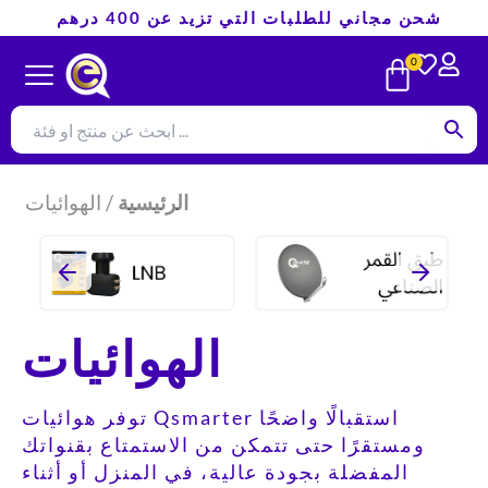
تخطي
شحن مجاني للطلبات التي تزيد عن 400 درهم
إلى
CART
0
المحتوى
الرئيسية
/ الهوائيات
الهوائيات
توفر هوائيات Qsmarter استقبالًا واضحًا
ومستقرًا حتى تتمكن من الاستمتاع بقنواتك
المفضلة بجودة عالية، في المنزل أو أثناء