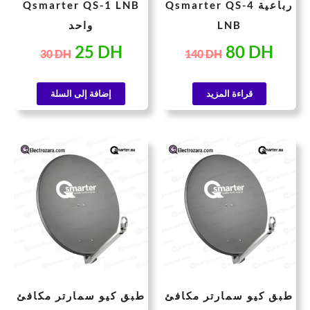
Qsmarter QS-4 رباعية
Qsmarter QS-1 LNB
LNB
واحد
25
DH
80
DH
30
DH
140
DH
قراءة المزيد
إضافة إلى السلة
طبق كيو سمارتر مكافئ
طبق كيو سمارتر مكافئ