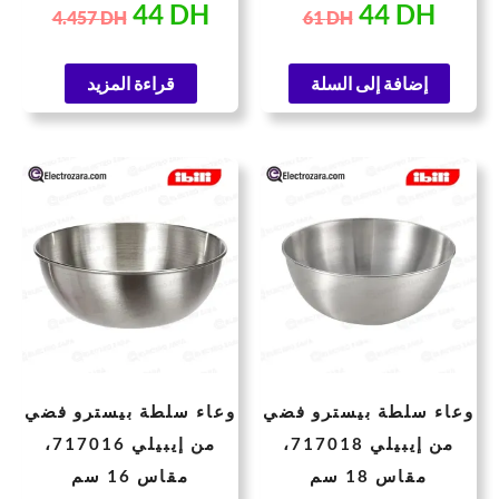
44
DH
44
DH
4.457
DH
61
DH
إضافة إلى السلة
قراءة المزيد
لسعر
السعر
السعر
السعر
لحالي
الأصلي
الحالي
الأصلي
هو:
هو:
هو:
هو:
85 DH.
62 DH.
110 DH.
80 
وعاء سلطة بيسترو فضي
وعاء سلطة بيسترو فضي
من إيبيلي 717018،
من إيبيلي 717016،
مقاس 18 سم
مقاس 16 سم