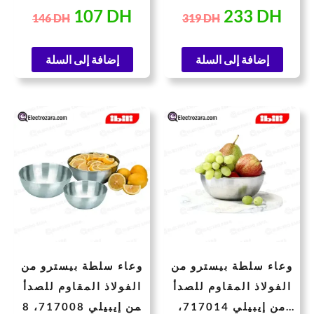
107
DH
233
DH
146
DH
319
DH
إضافة إلى السلة
إضافة إلى السلة
لسعر
السعر
السعر
السعر
لحالي
الأصلي
الحالي
الأصلي
هو:
هو:
هو:
هو:
34 DH.
26 DH.
72 DH.
53 
وعاء سلطة بيسترو من
وعاء سلطة بيسترو من
الفولاذ المقاوم للصدأ
الفولاذ المقاوم للصدأ
من إيبيلي 717014،
من إيبيلي 717008، 8