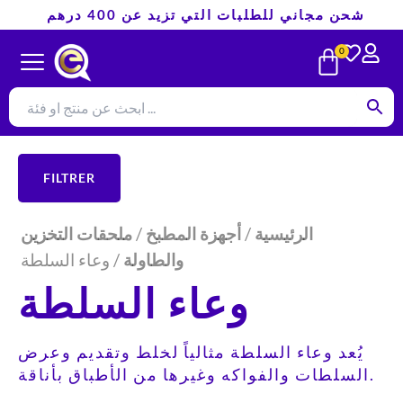
تخطي
شحن مجاني للطلبات التي تزيد عن 400 درهم
إلى
CART
0
المحتوى
FILTRER
الرئيسية
/
أجهزة المطبخ
/
ملحقات التخزين
والطاولة
/ وعاء السلطة
وعاء السلطة
يُعد وعاء السلطة مثالياً لخلط وتقديم وعرض
السلطات والفواكه وغيرها من الأطباق بأناقة.