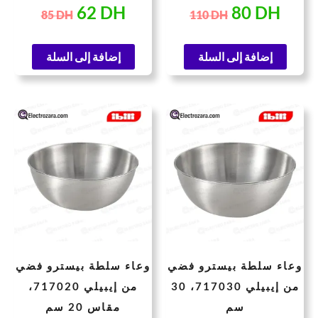
62
DH
80
DH
85
DH
110
DH
إضافة إلى السلة
إضافة إلى السلة
سعر
السعر
السعر
السعر
حالي
الأصلي
الحالي
الأصلي
هو:
هو:
هو:
هو:
146 DH.
107 DH.
319 DH.
وعاء سلطة بيسترو فضي
وعاء سلطة بيسترو فضي
من إيبيلي 717030، 30
من إيبيلي 717020،
سم
مقاس 20 سم