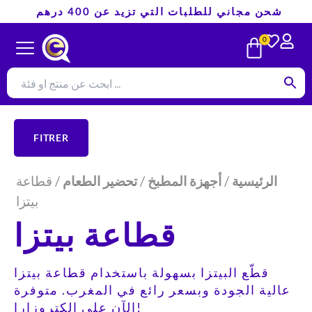
تخطي
شحن مجاني للطلبات التي تزيد عن 400 درهم
إلى
CART
0
المحتوى
FITRER
الرئيسية
/
أجهزة المطبخ
/
تحضير الطعام
/ قطاعة
بيتزا
قطاعة بيتزا
قطّع البيتزا بسهولة باستخدام قطاعة بيتزا
عالية الجودة وبسعر رائع في المغرب. متوفرة
الآن على إلكتروزارا!