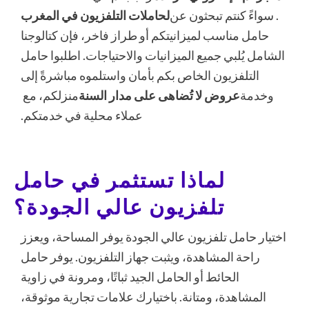
. سواءً كنتم تبحثون عن
لحاملات التلفزيون في المغرب
حامل مناسب لميزانيتكم أو طراز فاخر، فإن كتالوجنا
الشامل يُلبي جميع الميزانيات والاحتياجات. اطلبوا حامل
التلفزيون الخاص بكم بأمان واستلموه مباشرةً إلى
وخدمة
عروض لا تُضاهى على مدار السنة
منزلكم، مع
عملاء محلية في خدمتكم.
لماذا تستثمر في حامل
تلفزيون عالي الجودة؟
اختيار حامل تلفزيون عالي الجودة يوفر المساحة، ويعزز
راحة المشاهدة، ويثبت جهاز التلفزيون. يوفر حامل
الحائط أو الحامل الجيد ثباتًا، ومرونة في زاوية
المشاهدة، ومتانة. باختيارك علامات تجارية موثوقة،