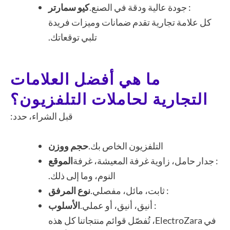
: جودة عالية ودقة في الصنع.
كيو سمارتر
كل علامة تجارية تقدم ضمانات وميزات فريدة
تلبي توقعاتك.
ما هي أفضل العلامات
التجارية لحاملات التلفزيون؟
قبل الشراء، حدد:
التلفزيون الخاص بك.
حجم ووزن
: جدار حامل، زاوية غرفة المعيشة، غرفة
الموقع
النوم، وما إلى ذلك.
: ثابت، مائل، مفصلي.
نوع المرفق
: أنيق، أنيق، أو عملي.
الأسلوب
في ElectroZara، تُفصّل قوائم منتجاتنا كل هذه