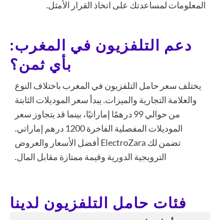
المعلومات لمساعدتك على اتخاذ القرار الأمثل.
دعم التلفزيون في المغرب:
بأي ثمن؟
يختلف سعر حامل التلفزيون في المغرب باختلاف النوع
والعلامة التجارية والميزات. يبدأ سعر الموديلات الثابتة
من حوالي 99 درهمًا إماراتيًا، بينما قد يتجاوز سعر
الموديلات المفصلية الفاخرة 1200 درهم إماراتي.
تضمن لك ElectroZara أفضل الأسعار والعروض
الترويجية الدورية وقيمة ممتازة مقابل المال.
فئات حامل التلفزيون لدينا