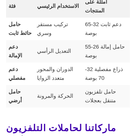
أمثلة على
الاستخدام الرئيسي
فئة
المنتجات
دعم ثابت 32-65
تركيب مستقر
حامل
بوصة
وسري
حائط ثابت
حامل إمالة 26-55
دعم
التعديل الرأسي
بوصة
الإمالة
ذراع مفصلية 32-
الدوران والمحور
دعم
70 بوصة
متعدد الزوايا
مفصلي
حامل تلفزيون
حامل
الحركة والمرونة
متنقل بعجلات
أرضي
ماركاتنا لحاملات التلفزيون