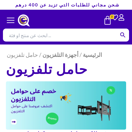
تخطي
شحن مجاني للطلبات التي تزيد عن 400 درهم
إلى
CART
0
المحتوى
الرئيسية
/
أجهزة التلفزيون
/ حامل تلفزيون
حامل تلفزيون